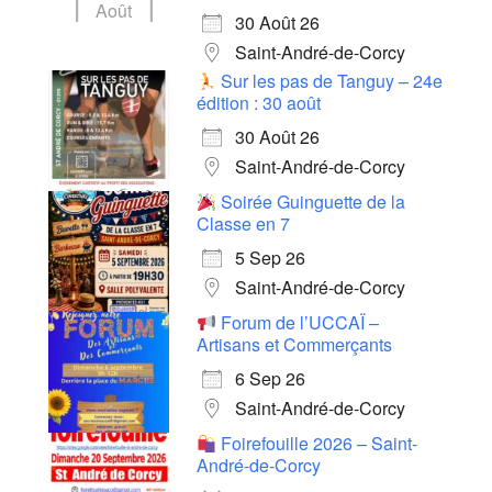
Août
30 Août 26
Saint-André-de-Corcy
Sur les pas de Tanguy – 24e
édition : 30 août
30 Août 26
Saint-André-de-Corcy
Soirée Guinguette de la
Classe en 7
5 Sep 26
Saint-André-de-Corcy
Forum de l’UCCAÏ –
Artisans et Commerçants
6 Sep 26
Saint-André-de-Corcy
Foirefouille 2026 – Saint-
André-de-Corcy