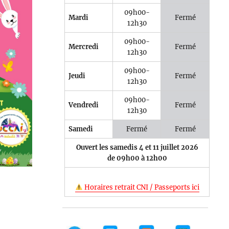
09h00-
Mardi
Fermé
12h30
09h00-
Mercredi
Fermé
12h30
e 365
Outlook Live
09h00-
Jeudi
Fermé
12h30
09h00-
Vendredi
Fermé
12h30
Samedi
Fermé
Fermé
Ouvert les samedis 4 et 11 juillet 2026
de 09h00 à 12h00
Horaires retrait CNI / Passeports ici