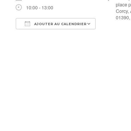
place p
10:00 - 13:00
Corcy,
01390,
AJOUTER AU CALENDRIER
Télécharger ICS
Calendrier Go