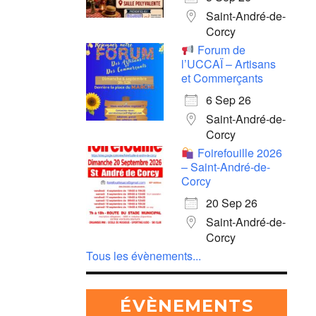
Saint-André-de-
Corcy
Forum de
l’UCCAÏ – Artisans
et Commerçants
6 Sep 26
Saint-André-de-
Corcy
Foirefouille 2026
– Saint-André-de-
Corcy
20 Sep 26
Saint-André-de-
Corcy
Tous les évènements...
ÉVÈNEMENTS