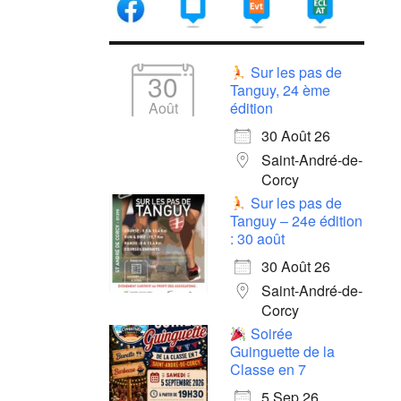
Sur les pas de
30
Tanguy, 24 ème
Août
édition
30 Août 26
Saint-André-de-
Corcy
Sur les pas de
Tanguy – 24e édition
: 30 août
30 Août 26
Saint-André-de-
Corcy
Soirée
Guinguette de la
Classe en 7
5 Sep 26