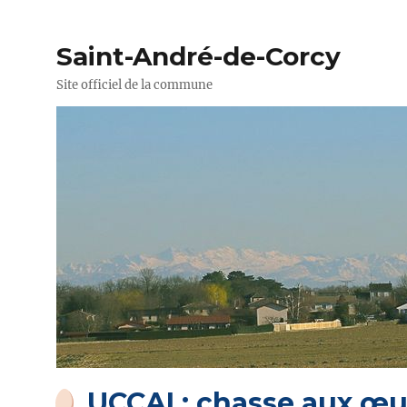
Saint-André-de-Corcy
Site officiel de la commune
UCCAI : chasse aux œu