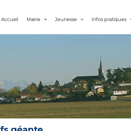
Accueil
Mairie
Jeunesse
Infos pratiques
fs géante