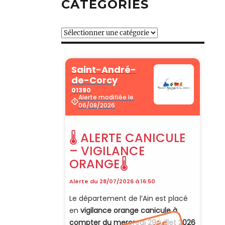
CATÉGORIES
Catégories