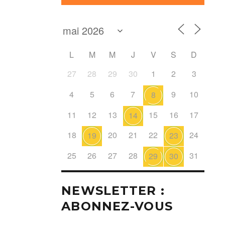
L
M
M
J
V
S
D
27
28
29
30
1
2
3
4
5
6
7
9
10
8
11
12
13
15
16
17
14
18
20
21
22
24
19
23
25
26
27
28
31
29
30
NEWSLETTER :
ABONNEZ-VOUS