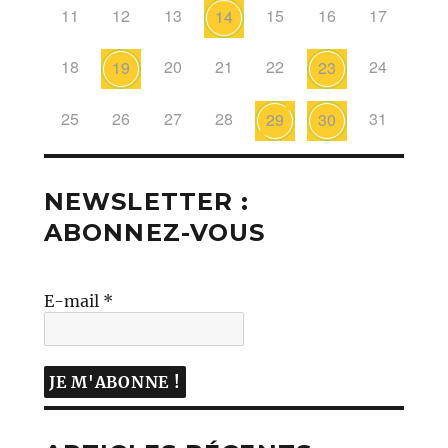
11
12
13
15
16
17
14
18
20
21
22
24
19
23
25
26
27
28
31
29
30
NEWSLETTER :
ABONNEZ-VOUS
E-mail
*