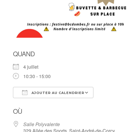
QUAND
4 juillet
10:30 - 15:00
AJOUTER AU CALENDRIER
Télécharger ICS
Calendrier Goog
OÙ
Salle Polyvalente
329 Allée des Sports, Saint-André-de-Corcy,