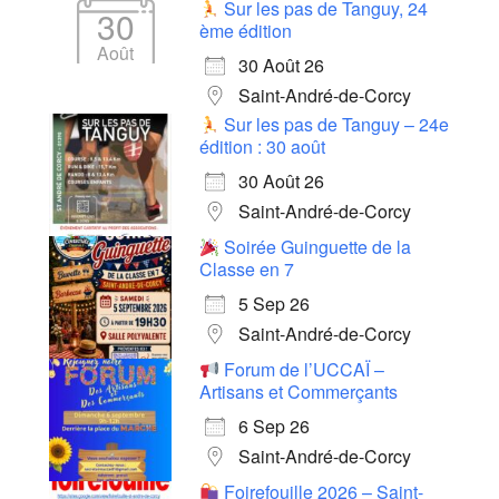
Sur les pas de Tanguy, 24
30
ème édition
Août
30 Août 26
Saint-André-de-Corcy
Sur les pas de Tanguy – 24e
édition : 30 août
30 Août 26
Saint-André-de-Corcy
Soirée Guinguette de la
Classe en 7
5 Sep 26
Saint-André-de-Corcy
Forum de l’UCCAÏ –
Artisans et Commerçants
6 Sep 26
Saint-André-de-Corcy
Foirefouille 2026 – Saint-