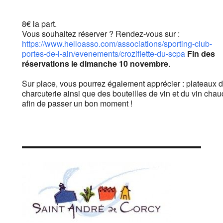
8€ la part.
Vous souhaitez réserver ? Rendez-vous sur :
https://www.helloasso.com/associations/sporting-club-
portes-de-l-ain/evenements/croziflette-du-scpa
Fin des
réservations le dimanche 10 novembre
.
Sur place, vous pourrez également apprécier : plateaux 
charcuterie ainsi que des bouteilles de vin et du vin chau
afin de passer un bon moment !