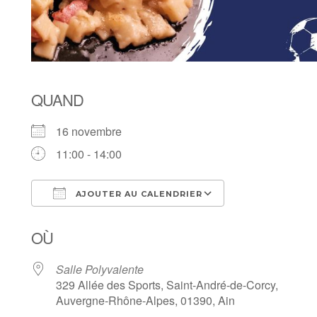
QUAND
16 novembre
11:00 - 14:00
AJOUTER AU CALENDRIER
Télécharger ICS
Calendrier Goo
OÙ
Salle Polyvalente
329 Allée des Sports, Saint-André-de-Corcy,
Auvergne-Rhône-Alpes, 01390, Ain