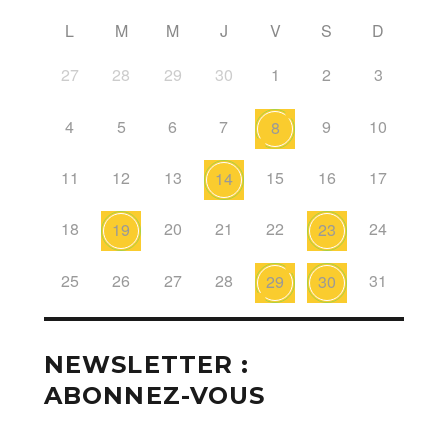
L
M
M
J
V
S
D
27
28
29
30
1
2
3
4
5
6
7
9
10
8
11
12
13
15
16
17
14
18
20
21
22
24
19
23
25
26
27
28
31
29
30
NEWSLETTER :
ABONNEZ-VOUS