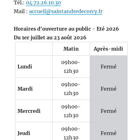
Tél.:
04.72.26.10.30
Mail :
accueil@saintandredecorcy.fr
Horaires d'ouverture au public - Eté 2026
Du 1er juillet au 23 août 2026
Matin
Après-midi
09h00-
Lundi
Fermé
12h30
09h00-
Mardi
Fermé
12h30
09h00-
Mercredi
Fermé
12h30
09h00-
Jeudi
Fermé
12h30