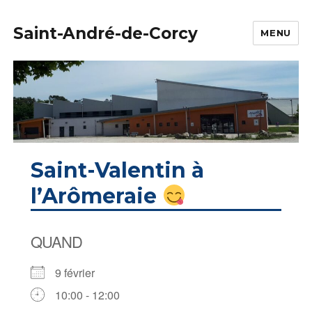
Saint-André-de-Corcy
MENU
Saint-Valentin à
l’Arômeraie
QUAND
9 février
10:00 - 12:00