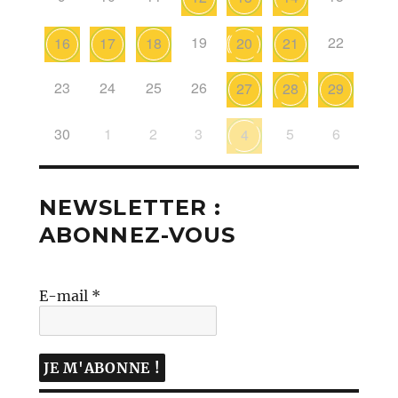
19
22
16
17
18
20
21
23
24
25
26
27
28
29
30
1
2
3
5
6
4
NEWSLETTER :
ABONNEZ-VOUS
E-mail
*