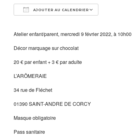
AJOUTER AU CALENDRIER
Télécharger ICS
Calendrier Goo
Atelier enfant/parent, mercredi 9 février 2022, à 10h00
Décor marquage sur chocolat
20 € par enfant + 3 € par adulte
L’ARÔMERAIE
34 rue de Fléchet
01390 SAINT-ANDRE DE CORCY
Masque obligatoire
Pass sanitaire