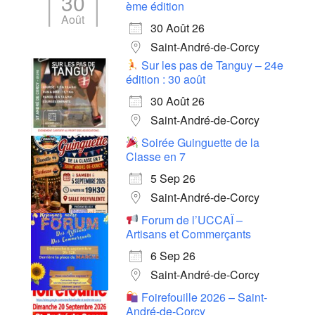
30
ème édition
Août
30 Août 26
Saint-André-de-Corcy
Sur les pas de Tanguy – 24e
édition : 30 août
30 Août 26
Saint-André-de-Corcy
Soirée Guinguette de la
Classe en 7
5 Sep 26
Saint-André-de-Corcy
Forum de l’UCCAÏ –
Artisans et Commerçants
6 Sep 26
Saint-André-de-Corcy
Foirefouille 2026 – Saint-
André-de-Corcy