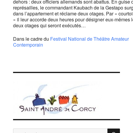
dehors : deux officiers allemands sont abattus. En guise 
représailles, le commandant Kaubach de la Gestapo surg
dans l’appartement et réclame deux otages. Par « courtoi
» il leur accorde deux heures pour désigner eux-mêmes 
deux otages qui seront exécutés…
Dans le cadre du
Festival National de Théâtre Amateur
Contemporain
REC
Recherche