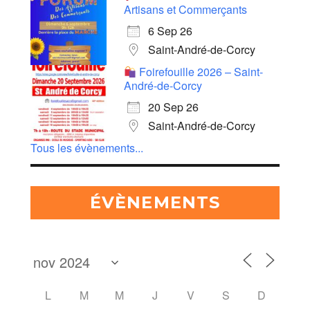
Artisans et Commerçants
6 Sep 26
Saint-André-de-Corcy
Foirefouille 2026 – Saint-
André-de-Corcy
20 Sep 26
Saint-André-de-Corcy
Tous les évènements...
ÉVÈNEMENTS
L
M
M
J
V
S
D