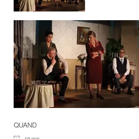
QUAND
19 mai