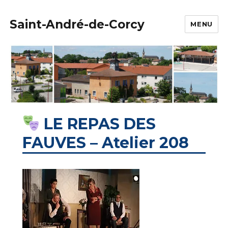
Saint-André-de-Corcy
MENU
LE REPAS DES
FAUVES – Atelier 208