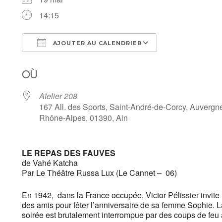
14:15
AJOUTER AU CALENDRIER
Télécharger ICS
Calendrier Goo
OÙ
Atelier 208
167 All. des Sports, Saint-André-de-Corcy, Auvergn
Rhône-Alpes, 01390, Ain
LE REPAS DES FAUVES
de Vahé Katcha
Par Le Théâtre Russa Lux (Le Cannet – 06)
En 1942, dans la France occupée, Victor Pélissier invite
des amis pour fêter l’anniversaire de sa femme Sophie. L
soirée est brutalement interrompue par des coups de feu 