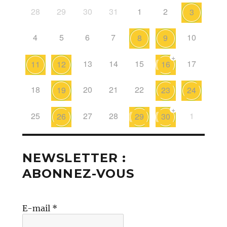
28
29
30
31
1
2
3
4
5
6
7
10
8
9
+
13
14
15
17
11
12
16
18
20
21
22
19
23
24
+
25
27
28
1
26
29
30
NEWSLETTER :
ABONNEZ-VOUS
E-mail
*