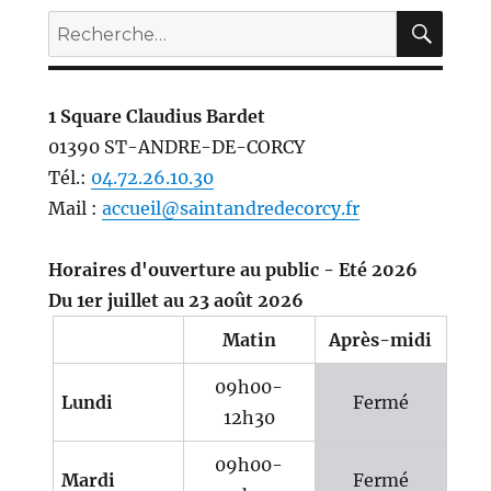
REC
Recherche
pour :
1 Square Claudius Bardet
01390 ST-ANDRE-DE-CORCY
Tél.:
04.72.26.10.30
Mail :
accueil@saintandredecorcy.fr
Horaires d'ouverture au public - Eté 2026
Du 1er juillet au 23 août 2026
Matin
Après-midi
09h00-
Lundi
Fermé
12h30
09h00-
Mardi
Fermé