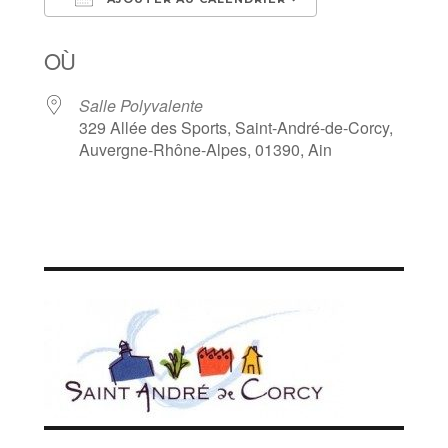
Télécharger ICS
Calendrier Goo
OÙ
Salle Polyvalente
329 Allée des Sports, Saint-André-de-Corcy,
Auvergne-Rhône-Alpes, 01390, Ain