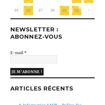
+
25
27
28
1
26
29
30
NEWSLETTER :
ABONNEZ-VOUS
E-mail
*
ARTICLES RÉCENTS