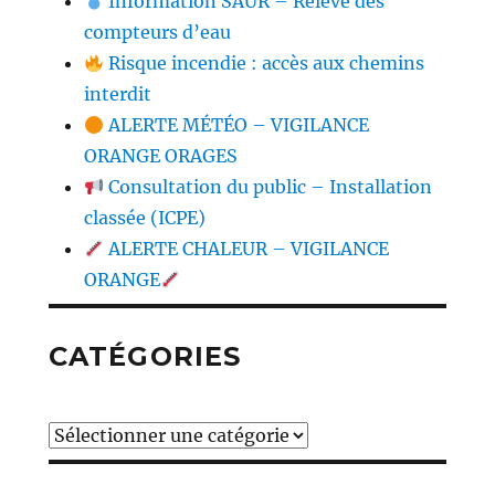
Information SAUR – Relève des
compteurs d’eau
Risque incendie : accès aux chemins
interdit
ALERTE MÉTÉO – VIGILANCE
ORANGE ORAGES
Consultation du public – Installation
classée (ICPE)
ALERTE CHALEUR – VIGILANCE
ORANGE
CATÉGORIES
Catégories