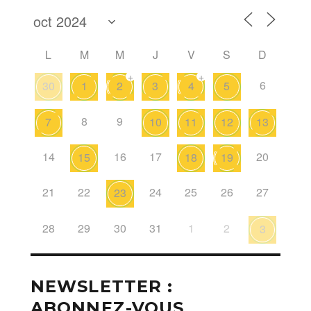
L
M
M
J
V
S
D
+
+
6
30
1
2
3
4
5
8
9
7
10
11
12
13
14
16
17
20
15
18
19
21
22
24
25
26
27
23
28
29
30
31
1
2
3
NEWSLETTER :
ABONNEZ-VOUS