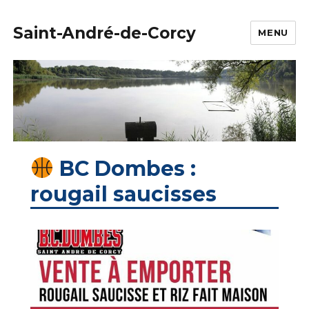
Saint-André-de-Corcy
MENU
BC Dombes :
rougail saucisses