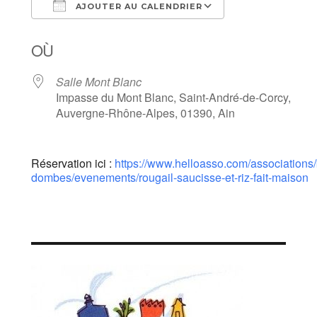
AJOUTER AU CALENDRIER
Télécharger ICS
Calendrier Goo
OÙ
Salle Mont Blanc
Impasse du Mont Blanc, Saint-André-de-Corcy,
Auvergne-Rhône-Alpes, 01390, Ain
Réservation ici :
https://www.helloasso.com/associations/
dombes/evenements/rougail-saucisse-et-riz-fait-maison