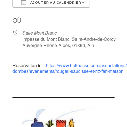
AJOUTER AU CALENDRIER
Télécharger ICS
Calendrier Goo
OÙ
Salle Mont Blanc
Impasse du Mont Blanc, Saint-André-de-Corcy,
Auvergne-Rhône-Alpes, 01390, Ain
Réservation ici :
https://www.helloasso.com/associations/
dombes/evenements/rougail-saucisse-et-riz-fait-maison