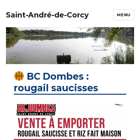
Saint-André-de-Corcy
MENU
BC Dombes :
rougail saucisses