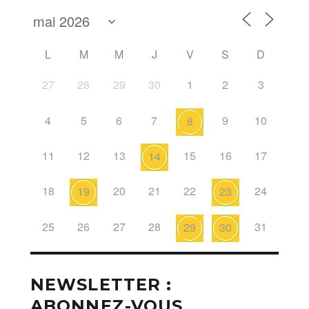
L
M
M
J
V
S
D
27
28
29
30
1
2
3
4
5
6
7
9
10
8
11
12
13
15
16
17
14
18
20
21
22
24
19
23
25
26
27
28
31
29
30
NEWSLETTER :
ABONNEZ-VOUS