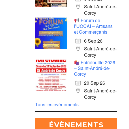
Saint-André-de-
Corcy
Forum de
l’UCCAÏ – Artisans
et Commerçants
6 Sep 26
Saint-André-de-
Corcy
Foirefouille 2026
– Saint-André-de-
Corcy
20 Sep 26
Saint-André-de-
Corcy
Tous les évènements...
ÉVÈNEMENTS