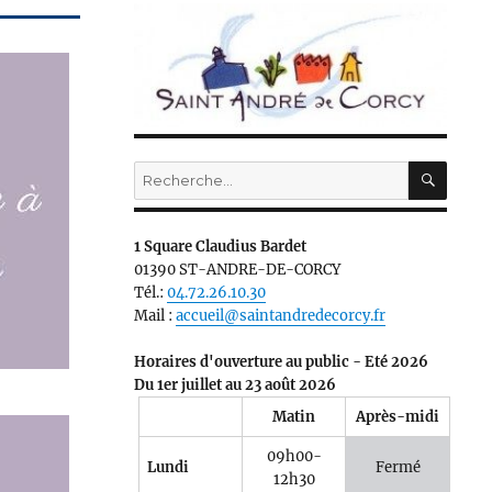
RECH
Recherche
pour :
1 Square Claudius Bardet
01390 ST-ANDRE-DE-CORCY
Tél.:
04.72.26.10.30
Mail :
accueil@saintandredecorcy.fr
Horaires d'ouverture au public - Eté 2026
Du 1er juillet au 23 août 2026
Matin
Après-midi
09h00-
Lundi
Fermé
12h30