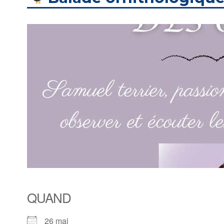
QUAND
26 mai