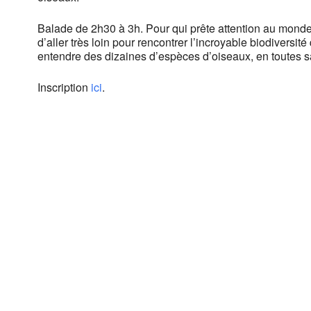
Balade de 2h30 à 3h. Pour qui prête attention au monde q
d’aller très loin pour rencontrer l’incroyable biodiversit
entendre des dizaines d’espèces d’oiseaux, en toutes s
Inscription
ici
.