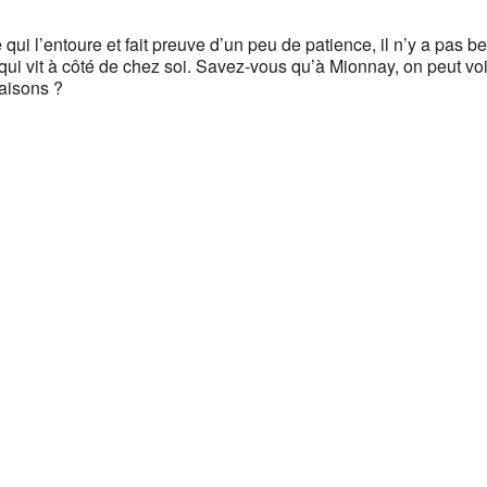
ui l’entoure et fait preuve d’un peu de patience, il n’y a pas b
é qui vit à côté de chez soi. Savez-vous qu’à Mionnay, on peut voi
aisons ?