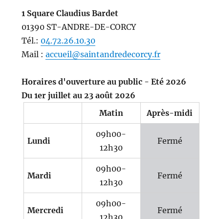
1 Square Claudius Bardet
01390 ST-ANDRE-DE-CORCY
Tél.:
04.72.26.10.30
Mail :
accueil@saintandredecorcy.fr
Horaires d'ouverture au public - Eté 2026
Du 1er juillet au 23 août 2026
Matin
Après-midi
09h00-
Lundi
Fermé
12h30
09h00-
Mardi
Fermé
12h30
09h00-
Mercredi
Fermé
12h30