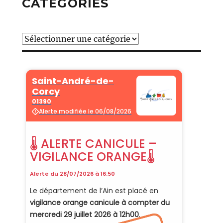
CATÉGORIES
Catégories