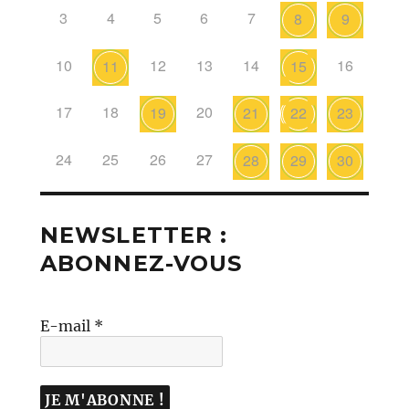
3
4
5
6
7
8
9
10
12
13
14
16
11
15
17
18
20
19
21
22
23
24
25
26
27
28
29
30
NEWSLETTER :
ABONNEZ-VOUS
E-mail
*