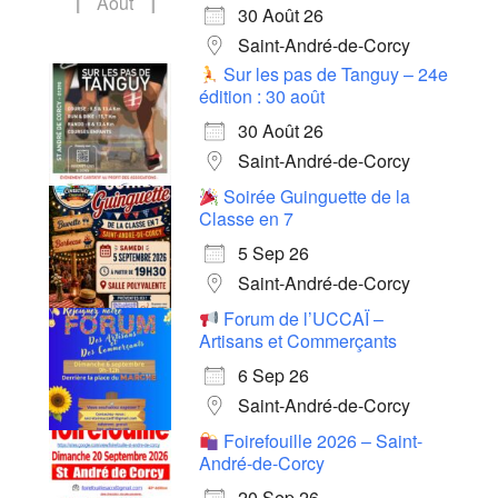
Août
30 Août 26
Saint-André-de-Corcy
Sur les pas de Tanguy – 24e
édition : 30 août
30 Août 26
Saint-André-de-Corcy
Soirée Guinguette de la
Classe en 7
5 Sep 26
Saint-André-de-Corcy
Forum de l’UCCAÏ –
Artisans et Commerçants
6 Sep 26
Saint-André-de-Corcy
Foirefouille 2026 – Saint-
André-de-Corcy
20 Sep 26