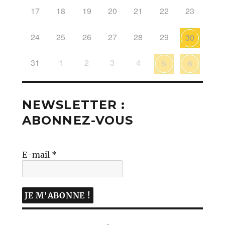
17
18
19
20
21
22
23
24
25
26
27
28
29
30
31
1
2
3
4
5
6
NEWSLETTER :
ABONNEZ-VOUS
E-mail
*