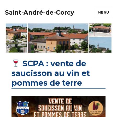
Saint-André-de-Corcy
MENU
SCPA : vente de
saucisson au vin et
pommes de terre