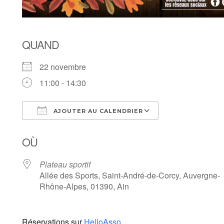
QUAND
22 novembre
11:00 - 14:30
AJOUTER AU CALENDRIER
Télécharger ICS
Calendrier Goo
OÙ
Plateau sportif
Allée des Sports, Saint-André-de-Corcy, Auvergne-
Rhône-Alpes, 01390, Ain
Réservations sur
HelloAsso