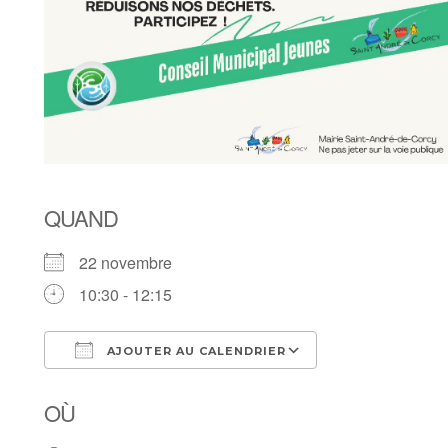
QUAND
22 novembre
10:30 - 12:15
AJOUTER AU CALENDRIER
Télécharger ICS
Calendrier Goo
OÙ