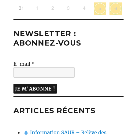
31
1
2
3
4
5
6
NEWSLETTER :
ABONNEZ-VOUS
E-mail
*
ARTICLES RÉCENTS
Information SAUR – Relève des