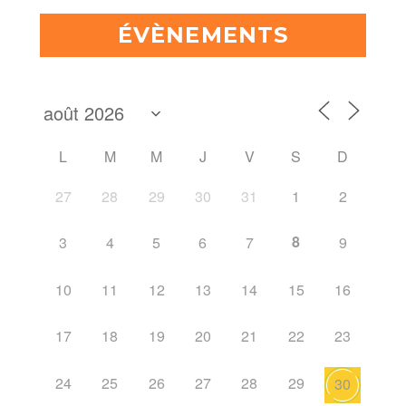
ÉVÈNEMENTS
L
M
M
J
V
S
D
27
28
29
30
31
1
2
8
3
4
5
6
7
9
10
11
12
13
14
15
16
17
18
19
20
21
22
23
24
25
26
27
28
29
30