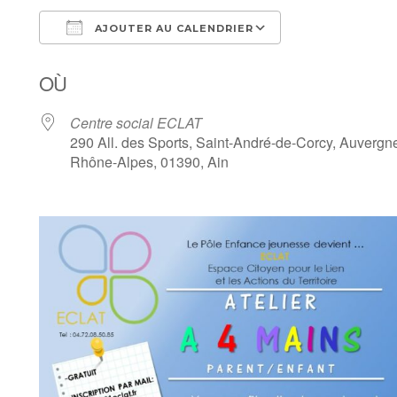
AJOUTER AU CALENDRIER
Télécharger ICS
Calendrier Goo
OÙ
Centre social ECLAT
290 All. des Sports, Saint-André-de-Corcy, Auvergn
Rhône-Alpes, 01390, Ain