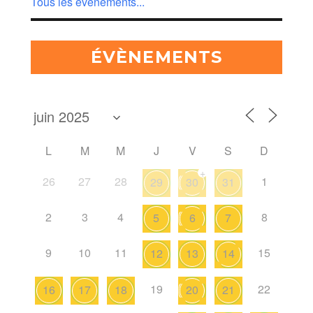
Tous les évènements...
ÉVÈNEMENTS
L
M
M
J
V
S
D
+
26
27
28
1
29
30
31
2
3
4
8
5
6
7
9
10
11
15
12
13
14
19
22
16
17
18
20
21