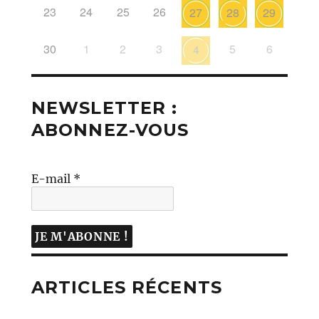
23
24
25
26
27
28
29
30
1
2
3
5
6
4
NEWSLETTER :
ABONNEZ-VOUS
E-mail
*
ARTICLES RÉCENTS