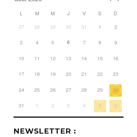
L
M
M
J
V
S
D
27
28
29
30
31
1
2
6
3
4
5
7
8
9
10
11
12
13
14
15
16
17
18
19
20
21
22
23
24
25
26
27
28
29
30
31
1
2
3
4
5
6
NEWSLETTER :