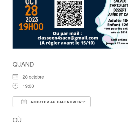
QUAND
28 octobre
19:00
AJOUTER AU CALENDRIER
Télécharger ICS
Calendrier Goo
OÙ