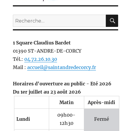
REC
Recherche
pour :
1 Square Claudius Bardet
01390 ST-ANDRE-DE-CORCY
Tél.:
04.72.26.10.30
Mail :
accueil@saintandredecorcy.fr
Horaires d'ouverture au public - Eté 2026
Du 1er juillet au 23 août 2026
Matin
Après-midi
09h00-
Lundi
Fermé
12h30