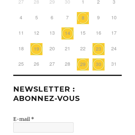
27
28
29
30
1
2
3
4
5
6
7
9
10
8
11
12
13
15
16
17
14
18
20
21
22
24
19
23
25
26
27
28
31
29
30
NEWSLETTER :
ABONNEZ-VOUS
E-mail
*