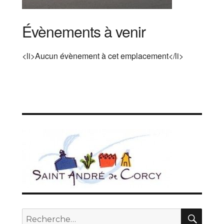
Évènements à venir
<li>Aucun évènement à cet emplacement</li>
REC
Recherche