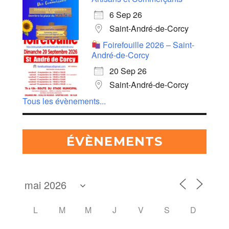
6 Sep 26
Saint-André-de-Corcy
Foirefouille 2026 – Saint-
André-de-Corcy
20 Sep 26
Saint-André-de-Corcy
Tous les évènements...
ÉVÈNEMENTS
L
M
M
J
V
S
D