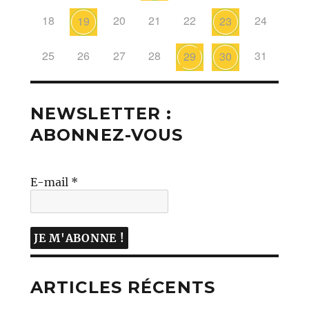
18
20
21
22
24
19
23
25
26
27
28
31
29
30
NEWSLETTER :
ABONNEZ-VOUS
E-mail
*
ARTICLES RÉCENTS