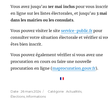
Vous avez jusqu’au
1er mai inclus
pour vous inscrir
en ligne sur les listes électorales, et jusqu’au
3 mai
dans les mairies ou les consulats
.
Vous pouvez visiter le site
service-public.fr
pour
consulter votre situation électorale et vérifier si vo
êtes bien inscrit.
Vous pouvez également vérifier si vous avez une
procuration en cours ou faire une nouvelle
procuration en ligne (
maprocuration.gouv.fr
).
Publié
Catégories
26 mars 2024
Actualités
,
le
Élections
,
Informations