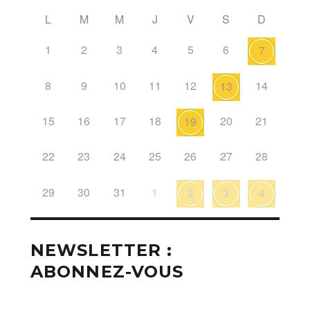
L
M
M
J
V
S
D
1
2
3
4
5
6
7
8
9
10
11
12
14
13
15
16
17
18
20
21
19
22
23
24
25
26
27
28
29
30
31
1
2
3
4
NEWSLETTER :
ABONNEZ-VOUS