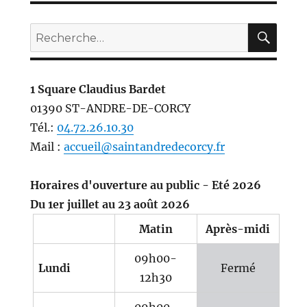
REC
Recherche
pour :
1 Square Claudius Bardet
01390 ST-ANDRE-DE-CORCY
Tél.:
04.72.26.10.30
Mail :
accueil@saintandredecorcy.fr
Horaires d'ouverture au public - Eté 2026
Du 1er juillet au 23 août 2026
Matin
Après-midi
09h00-
Lundi
Fermé
12h30