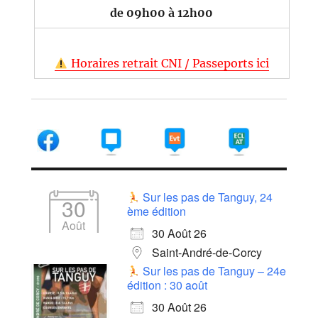
de 09h00 à 12h00
Horaires retrait CNI / Passeports ici
Sur les pas de Tanguy, 24
30
ème édition
Août
30 Août 26
Saint-André-de-Corcy
Sur les pas de Tanguy – 24e
édition : 30 août
30 Août 26