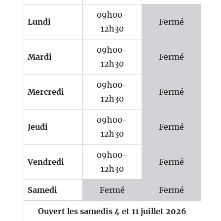
09h00-
Lundi
Fermé
12h30
09h00-
Mardi
Fermé
12h30
09h00-
Mercredi
Fermé
12h30
09h00-
Jeudi
Fermé
12h30
09h00-
Vendredi
Fermé
12h30
Samedi
Fermé
Fermé
Ouvert les samedis 4 et 11 juillet 2026