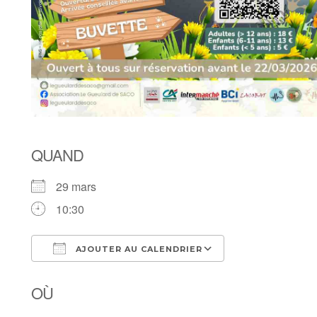
QUAND
29 mars
10:30
AJOUTER AU CALENDRIER
Télécharger ICS
Calendrier Goo
OÙ