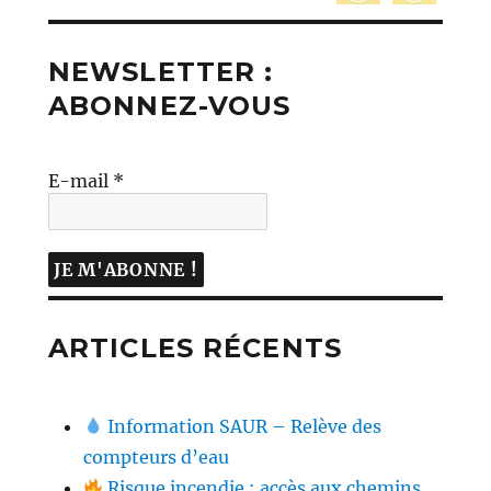
NEWSLETTER :
ABONNEZ-VOUS
E-mail
*
ARTICLES RÉCENTS
Information SAUR – Relève des
compteurs d’eau
Risque incendie : accès aux chemins