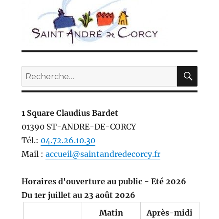
REC
Recherche
pour :
1 Square Claudius Bardet
01390 ST-ANDRE-DE-CORCY
Tél.:
04.72.26.10.30
Mail :
accueil@saintandredecorcy.fr
Horaires d'ouverture au public - Eté 2026
Du 1er juillet au 23 août 2026
Matin
Après-midi