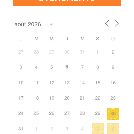
L
M
M
J
V
S
D
27
28
29
30
31
1
2
6
3
4
5
7
8
9
10
11
12
13
14
15
16
17
18
19
20
21
22
23
24
25
26
27
28
29
30
31
1
2
3
4
5
6