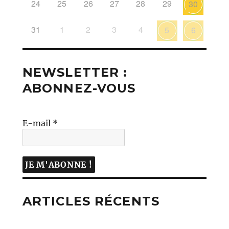
24
25
26
27
28
29
30
31
1
2
3
4
5
6
NEWSLETTER :
ABONNEZ-VOUS
E-mail
*
ARTICLES RÉCENTS