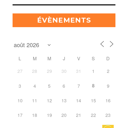
ÉVÈNEMENTS
L
M
M
J
V
S
D
27
28
29
30
31
1
2
8
3
4
5
6
7
9
10
11
12
13
14
15
16
17
18
19
20
21
22
23