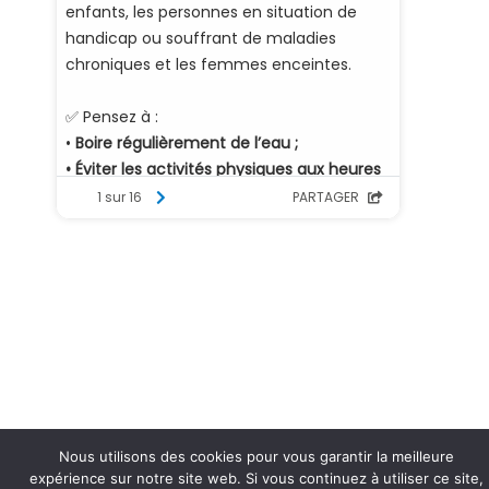
Nous utilisons des cookies pour vous garantir la meilleure
expérience sur notre site web. Si vous continuez à utiliser ce site,