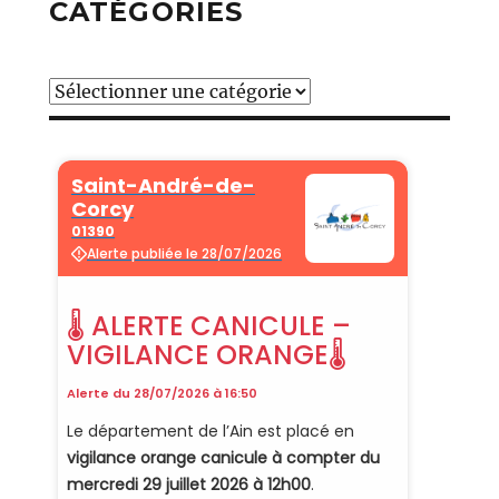
CATÉGORIES
Catégories