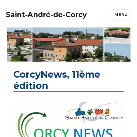
Saint-André-de-Corcy
MENU
CorcyNews, 11ème
édition