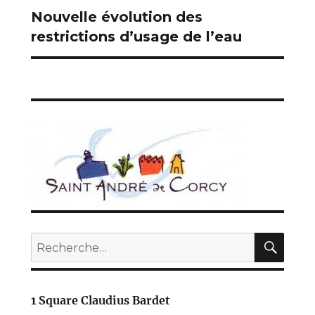
Nouvelle évolution des
Publication
restrictions d’usage de l’eau
suivante :
REC
Recherche
pour :
1 Square Claudius Bardet