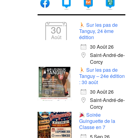
Sur les pas de
30
Tanguy, 24 ème
Août
édition
30 Août 26
Saint-André-de-
Corcy
Sur les pas de
Tanguy – 24e édition
: 30 août
30 Août 26
Saint-André-de-
Corcy
Soirée
Guinguette de la
Classe en 7
5 Sep 26