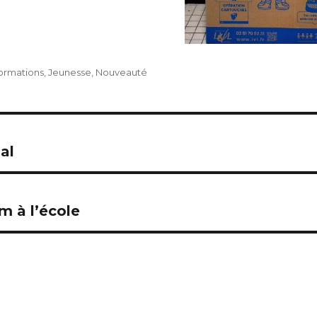
formations
,
Jeunesse
,
Nouveauté
al
m à l’école