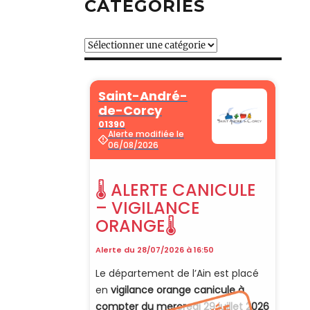
CATÉGORIES
Catégories