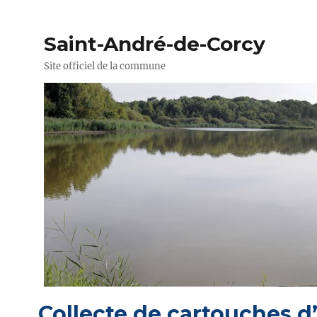
Saint-André-de-Corcy
Site officiel de la commune
Collecte de cartouches d