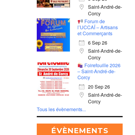
Saint-André-de-
Corcy
Forum de
l’UCCAÏ – Artisans
et Commerçants
6 Sep 26
Saint-André-de-
Corcy
Foirefouille 2026
– Saint-André-de-
Corcy
20 Sep 26
Saint-André-de-
Corcy
Tous les évènements...
ÉVÈNEMENTS