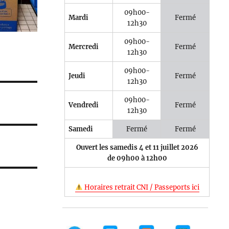
09h00-
Mardi
Fermé
12h30
09h00-
Mercredi
Fermé
12h30
09h00-
Jeudi
Fermé
12h30
09h00-
Vendredi
Fermé
12h30
Samedi
Fermé
Fermé
Ouvert les samedis 4 et 11 juillet 2026
de 09h00 à 12h00
Horaires retrait CNI / Passeports ici