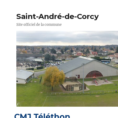
Saint-André-de-Corcy
Site officiel de la commune
CMJ Téléthon