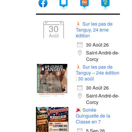
Sur les pas de
30
Tanguy, 24 ème
Août
édition
30 Août 26
Saint-André-de-
Corcy
Sur les pas de
Tanguy – 24e édition
: 30 août
30 Août 26
Saint-André-de-
Corcy
Soirée
Guinguette de la
Classe en 7
5 Sep 26