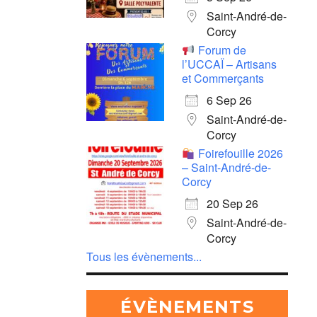
Saint-André-de-
Corcy
Forum de
l’UCCAÏ – Artisans
et Commerçants
6 Sep 26
Saint-André-de-
Corcy
Foirefouille 2026
– Saint-André-de-
Corcy
20 Sep 26
Saint-André-de-
Corcy
Tous les évènements...
ÉVÈNEMENTS