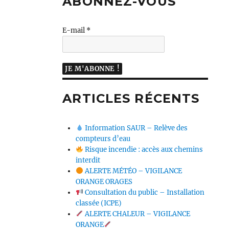
ABONNEZ-VOUS
E-mail
*
ARTICLES RÉCENTS
Information SAUR – Relève des
compteurs d’eau
Risque incendie : accès aux chemins
interdit
ALERTE MÉTÉO – VIGILANCE
ORANGE ORAGES
Consultation du public – Installation
classée (ICPE)
ALERTE CHALEUR – VIGILANCE
ORANGE