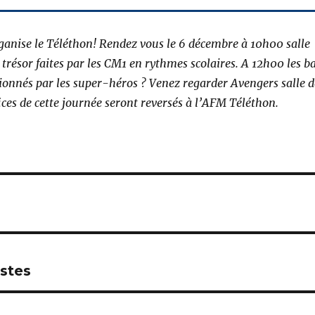
ganise le Téléthon! Rendez vous le 6 décembre à 10h00 salle
résor faites par les CM1 en rythmes scolaires. A 12h00 les b
sionnés par les super-héros ? Venez regarder Avengers salle d
ces de cette journée seront reversés à l’AFM Téléthon.
stes