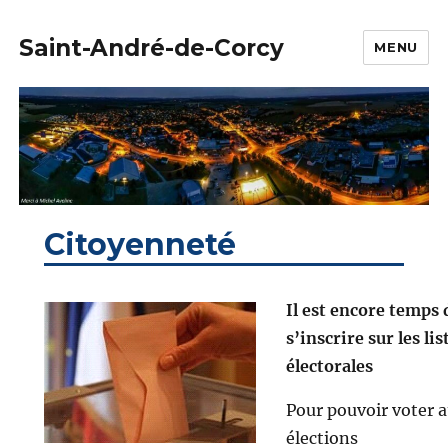
Saint-André-de-Corcy
MENU
Citoyenneté
Il est encore temps 
s’inscrire sur les lis
électorales
Pour pouvoir voter 
élections