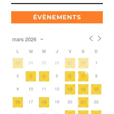
ÉVÈNEMENTS
L
M
M
J
V
S
D
24
25
26
1
23
27
28
+
2
5
8
3
4
6
7
9
10
11
12
13
14
15
17
19
20
22
16
18
21