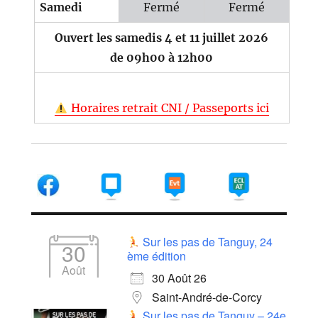
Samedi
Fermé
Fermé
Ouvert les samedis 4 et 11 juillet 2026
de 09h00 à 12h00
Horaires retrait CNI / Passeports ici
Sur les pas de Tanguy, 24
30
ème édition
Août
30 Août 26
Saint-André-de-Corcy
Sur les pas de Tanguy – 24e