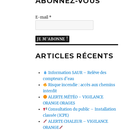
ABONNEZ-VOUS
E-mail
*
ARTICLES RÉCENTS
Information SAUR – Relève des
compteurs d’eau
Risque incendie : accès aux chemins
interdit
ALERTE MÉTÉO – VIGILANCE
ORANGE ORAGES
Consultation du public – Installation
classée (ICPE)
ALERTE CHALEUR – VIGILANCE
ORANGE