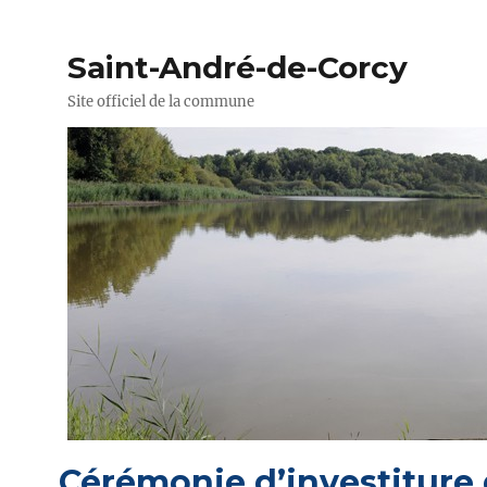
Saint-André-de-Corcy
Site officiel de la commune
Cérémonie d’investiture 