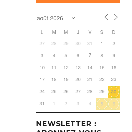
L
M
M
J
V
S
D
27
28
29
30
31
1
2
7
3
4
5
6
8
9
10
11
12
13
14
15
16
17
18
19
20
21
22
23
24
25
26
27
28
29
30
31
1
2
3
4
5
6
NEWSLETTER :