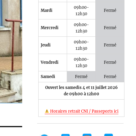
09h00-
Mardi
Fermé
12h30
09h00-
Mercredi
Fermé
12h30
09h00-
Jeudi
Fermé
12h30
09h00-
Vendredi
Fermé
12h30
Samedi
Fermé
Fermé
Ouvert les samedis 4 et 11 juillet 2026
de 09h00 à 12h00
Horaires retrait CNI / Passeports ici