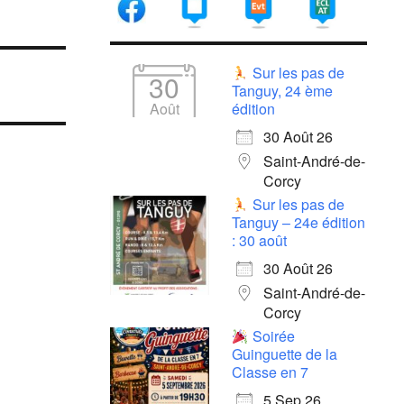
Sur les pas de
30
Tanguy, 24 ème
Août
édition
30 Août 26
Saint-André-de-
Corcy
Sur les pas de
Tanguy – 24e édition
: 30 août
30 Août 26
Saint-André-de-
Corcy
Soirée
Guinguette de la
Classe en 7
5 Sep 26