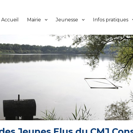
Accueil
Mairie
Jeunesse
Infos pratiques
des Jeunes Elus du CMJ Cons