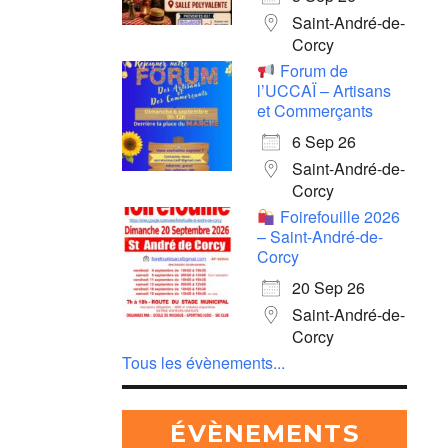
Saint-André-de-
Corcy
Forum de
l’UCCAÏ – Artisans
et Commerçants
6 Sep 26
Saint-André-de-
Corcy
Foirefouille 2026
– Saint-André-de-
Corcy
20 Sep 26
Saint-André-de-
Corcy
Tous les évènements...
ÉVÈNEMENTS