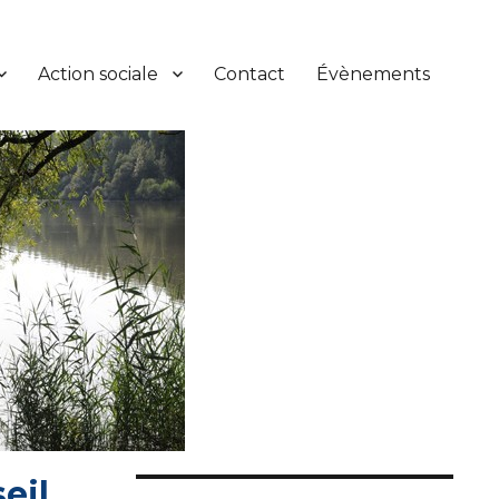
Action sociale
Contact
Évènements
eil