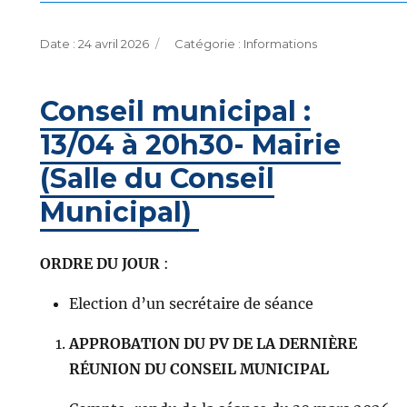
Publié
Catégories
24 avril 2026
Informations
le
Conseil municipal :
13/04 à 20h30- Mairie
(Salle du Conseil
Municipal)
ORDRE DU JOUR
:
Election d’un secrétaire de séance
APPROBATION DU PV DE LA DERNIÈRE
RÉUNION DU CONSEIL MUNICIPAL