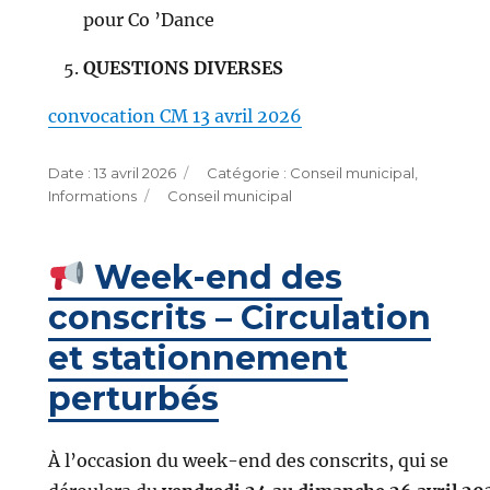
pour Co ’Dance
QUESTIONS DIVERSES
convocation CM 13 avril 2026
Publié
Catégories
13 avril 2026
Conseil municipal
,
le
Étiquettes
Informations
Conseil municipal
Week-end des
conscrits – Circulation
et stationnement
perturbés
À l’occasion du week-end des conscrits, qui se