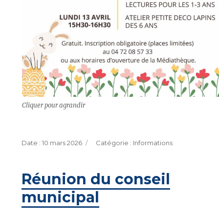
Cliquer pour agrandir
Publié
Catégories
10 mars 2026
Informations
le
Réunion du conseil
municipal