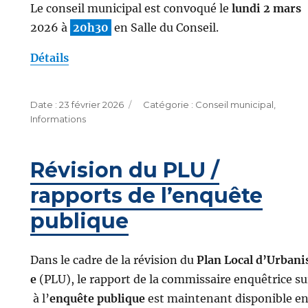
Le conseil municipal est convoqué le
lundi 2 mars
2026 à
20h30
en Salle du Conseil.
Détails
Publié
Catégories
23 février 2026
Conseil municipal
,
le
Informations
Révision du PLU /
rapports de l’enquête
publique
Dans le cadre de la révision du
Plan Local d’Urban
e
(PLU), le rapport de la commissaire enquêtrice su
à l’
enquête publique
est maintenant disponible en 