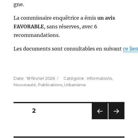
gne.
La commissaire enquêtrice a émis
un avis
FAVORABLE
, sans réserves, avec 6
recommandations.
Les documents sont consultables en suivant
ce lie
Publié
Catégories
18 février 2026
Informations
,
le
Nouveauté
,
Publications
,
Urbanisme
Pagination
PAGE
2
des
PAG
PAG
E
E
publications
PRÉC
SUIV