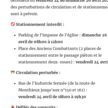
déroulera du
vendredi 24 au dimanche 26 avril 20
des perturbations de circulation et de stationneme
sont à prévoir.
Stationnement interdit :
Parking de l’impasse de l’église :
dimanche 26
avril de 08h00 à 12h00
Place des Anciens Combattants (2 places de
stationnement entre le passage piéton et le
stationnement deux-roues) :
vendredi 24 avri
Circulation perturbée :
Rue de l’Industrie fermée (de la route de
Monthieux jusqu’aux n°150 et 161) :
vendredi 24 avril de 18h00 à 19h30
Défilés des conscrits :