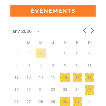
ÉVÈNEMENTS
L
M
M
J
V
S
D
29
30
1
2
3
4
31
5
6
7
8
9
10
11
12
13
14
15
16
17
18
19
20
21
22
23
24
25
26
27
28
29
1
30
31