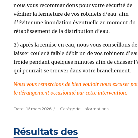
nous vous recommandons pour votre sécurité de
vérifier la fermeture de vos robinets d’eau, afin
d’éviter une inondation éventuelle au moment du
rétablissement de la distribution d’eau.
2) après la remise en eau, nous vous conseillons de
laisser couler à faible débit un de vos robinets d’ea
froide pendant quelques minutes afin de chasser l’
qui pourrait se trouver dans votre branchement.
Nous vous remercions de bien vouloir nous excuser po
le dérangement occasionné par cette intervention.
Publié
Catégories
16 mars 2026
Informations
le
Résultats des