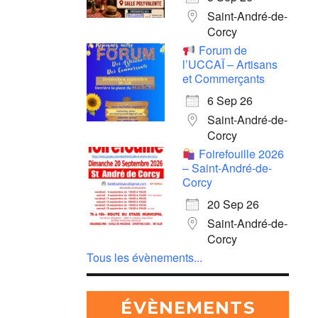
Saint-André-de-
Corcy
Forum de
l’UCCAÏ – Artisans
et Commerçants
6 Sep 26
Saint-André-de-
Corcy
Foirefouille 2026
– Saint-André-de-
Corcy
20 Sep 26
Saint-André-de-
Corcy
Tous les évènements...
ÉVÈNEMENTS