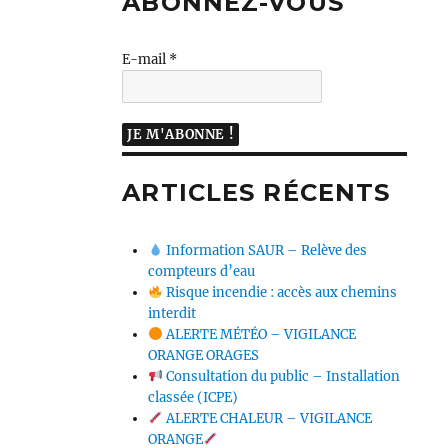
ABONNEZ-VOUS
E-mail
*
ARTICLES RÉCENTS
Information SAUR – Relève des
compteurs d’eau
Risque incendie : accès aux chemins
interdit
ALERTE MÉTÉO – VIGILANCE
ORANGE ORAGES
Consultation du public – Installation
classée (ICPE)
ALERTE CHALEUR – VIGILANCE
ORANGE