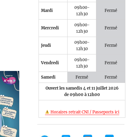
09h00-
Mardi
Fermé
12h30
09h00-
Mercredi
Fermé
12h30
09h00-
Jeudi
Fermé
12h30
09h00-
Vendredi
Fermé
12h30
Samedi
Fermé
Fermé
Ouvert les samedis 4 et 11 juillet 2026
de 09h00 à 12h00
Horaires retrait CNI / Passeports ici
e 365
Outlook Live