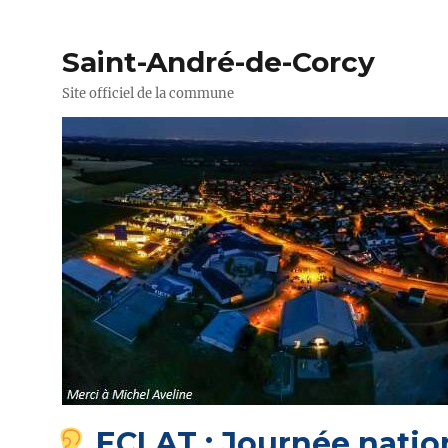
Saint-André-de-Corcy
Site officiel de la commune
ECLAT : Journée nation