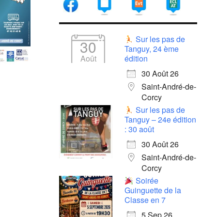
Sur les pas de
30
Tanguy, 24 ème
Août
édition
30 Août 26
Saint-André-de-
Corcy
Sur les pas de
Tanguy – 24e édition
: 30 août
30 Août 26
Saint-André-de-
Corcy
Soirée
Guinguette de la
Classe en 7
5 Sep 26