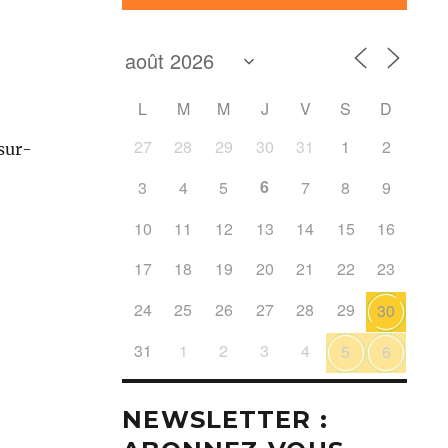
L
M
M
J
V
S
D
27
28
29
30
31
1
2
sur-
6
3
4
5
7
8
9
10
11
12
13
14
15
16
17
18
19
20
21
22
23
24
25
26
27
28
29
30
31
1
2
3
4
5
6
NEWSLETTER :