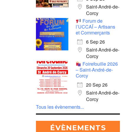
Saint-André-de-
Corcy
Forum de
l’UCCAÏ – Artisans
et Commerçants
6 Sep 26
Saint-André-de-
Corcy
Foirefouille 2026
– Saint-André-de-
Corcy
20 Sep 26
Saint-André-de-
Corcy
Tous les évènements...
ÉVÈNEMENTS