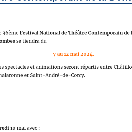
e 36ème
Festival National de Théâtre Contemporain de 
ombes
se tiendra du
7 au 12 mai 2024
.
es spectacles et animations seront répartis entre Châtill
halaronne et Saint-André-de-Corcy.
redi 10
mai avec :