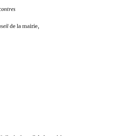
contres
seil
de la mairie,