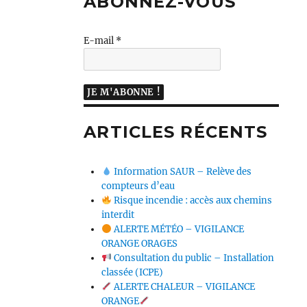
ABONNEZ-VOUS
E-mail
*
ARTICLES RÉCENTS
Information SAUR – Relève des
compteurs d’eau
Risque incendie : accès aux chemins
interdit
ALERTE MÉTÉO – VIGILANCE
ORANGE ORAGES
Consultation du public – Installation
classée (ICPE)
ALERTE CHALEUR – VIGILANCE
ORANGE