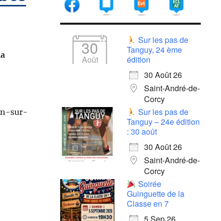
Sur les pas de
30
Tanguy, 24 ème
la
Août
édition
30 Août 26
Saint-André-de-
Corcy
Sur les pas de
on-sur-
Tanguy – 24e édition
: 30 août
30 Août 26
Saint-André-de-
Corcy
Soirée
Guinguette de la
Classe en 7
5 Sep 26