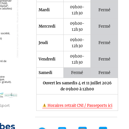
09h00-
Mardi
Fermé
12h30
09h00-
Mercredi
Fermé
12h30
09h00-
Jeudi
Fermé
12h30
09h00-
Vendredi
Fermé
12h30
Samedi
Fermé
Fermé
Ouvert les samedis 4 et 11 juillet 2026
de 09h00 à 12h00
Horaires retrait CNI / Passeports ici
Sport
mbes