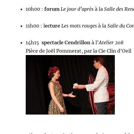
10h00 :
forum
Le jour d’après
à
la
Salle des Ren
11h00 : l
ecture
Les mots rouges
à la
Salle du Con
14h15
spectacle Cendrillon
à l’
Atelier 208
Pièce de Joël Pommerat, par la Cie Clin d’Oeil