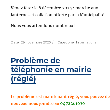
Venez fêter le 8 décembre 2025 : marche aux
lanternes et collation offerte par la Municipalité.
Nous vous attendons nombreux!
Publié
Catégories
29 novembre 2025
Informations
le
Problème de
téléphonie en mairie
(réglé)
Le problème est maintenant réglé, vous pouvez de
nouveau nous joindre au
0472261030