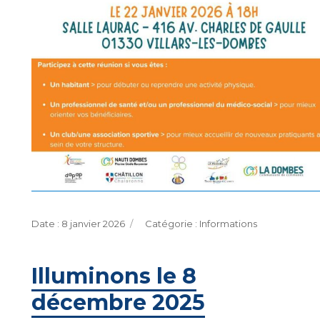
Publié
Catégories
8 janvier 2026
Informations
le
Illuminons le 8
décembre 2025