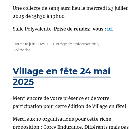
Une collecte de sang aura lieu le mercredi 23 juillet
2025 de 15h30 à 19h00
Salle Polyvalente.
Prise de rendez-vous :
i
ci
Publié
Catégories
16 juin 2025
Informations
,
le
Solidarité
Village en fête 24 mai
2025
Merci encore de votre présence et de votre
participation pour cette édition de Village en fête!
Merci aux 10 organisations pour cette riche
proposition : Corcy Endurance, Différents mais pas