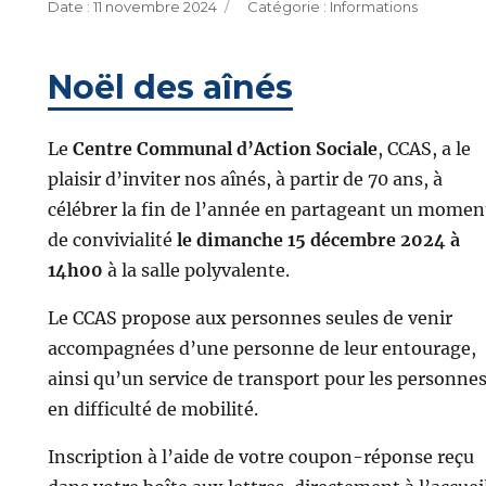
Publié
Catégories
11 novembre 2024
Informations
le
Noël des aînés
Le
Centre Communal d’Action Sociale
, CCAS, a le
plaisir d’inviter nos aînés, à partir de 70 ans, à
célébrer la fin de l’année en partageant un momen
de convivialité
le dimanche 15 décembre 2024 à
14h00
à la salle polyvalente.
Le CCAS propose aux personnes seules de venir
accompagnées d’une personne de leur entourage,
ainsi qu’un service de transport pour les personne
en difficulté de mobilité.
Inscription à l’aide de votre coupon-réponse reçu