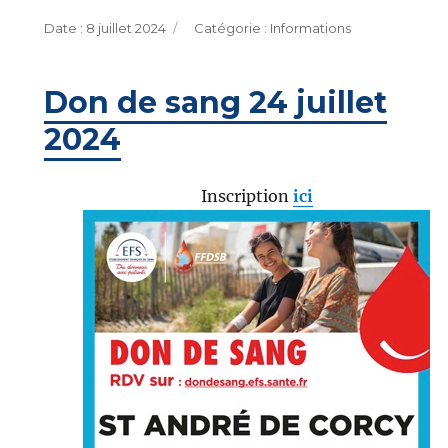
Publié
Catégories
8 juillet 2024
Informations
le
Don de sang 24 juillet
2024
Inscription
ici