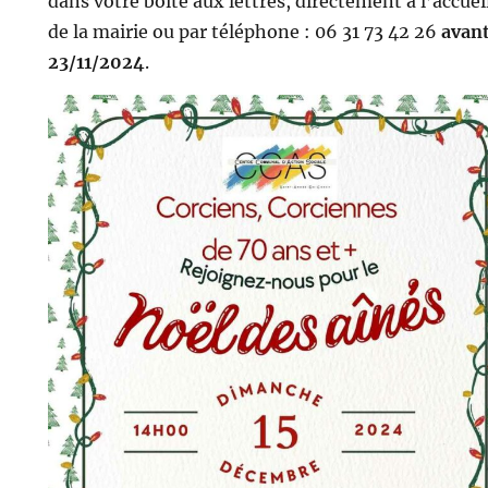
dans votre boîte aux lettres, directement à l’accuei
de la mairie ou par téléphone : 06 31 73 42 26
avant
23/11/2024
.