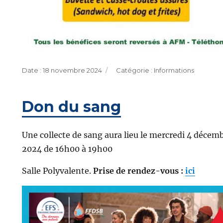
Publié
Catégories
18 novembre 2024
Informations
le
Don du sang
Une collecte de sang aura lieu le mercredi 4 décem
2024 de 16h00 à 19h00
Salle Polyvalente.
Prise de rendez-vous :
ici