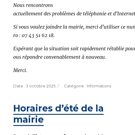
Nous rencontrons
actuellement des problèmes de téléphonie et d’Internet
Si vous voulez joindre la mairie, merci d’utiliser ce n
ro : 07 43 51 62 18.
Espérant que la situation soit rapidement rétablie pou
ous répondre convenablement à nouveau.
Merci.
Publié
Catégories
3 octobre 2025
Informations
le
Horaires d’été de la
mairie