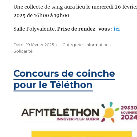
Une collecte de sang aura lieu le mercredi 26 févrie
2025 de 16h00 à 19h00
Salle Polyvalente.
Prise de rendez-vous :
ici
Publié
Catégories
19 février 2025
Informations
,
le
Solidarité
Concours de coinche
pour le Téléthon