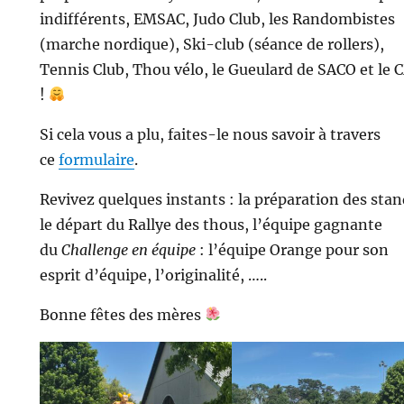
indifférents, EMSAC, Judo Club, les Randombistes
(marche nordique), Ski-club (séance de rollers),
Tennis Club, Thou vélo, le Gueulard de SACO et le 
!
Si cela vous a plu, faites-le nous savoir à travers
ce
formulaire
.
Revivez quelques instants : la préparation des stan
le départ du Rallye des thous, l’équipe gagnante
du
Challenge en équipe
: l’équipe Orange pour son
esprit d’équipe, l’originalité, …..
Bonne fêtes des mères