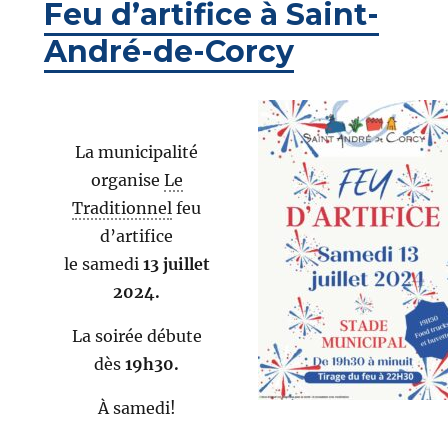
Feu d’artifice à Saint-
André-de-Corcy
La municipalité
organise
Le
Traditionnel
feu
d’artifice
le samedi
13 juillet
2024.
La soirée débute
dès
19h30.
À samedi!