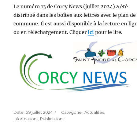
Le numéro 13 de Corcy News (juillet 2024) a été
distribué dans les boîtes aux lettres avec le plan de 
commune. Il est aussi disponible à la lecture en lig
ou en téléchargement. Cliquer
ici
pour le lire.
Publié
Catégories
29 juillet 2024
Actualités
,
le
Informations
,
Publications