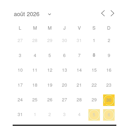
L
M
M
J
V
S
D
27
28
29
30
31
1
2
8
3
4
5
6
7
9
10
11
12
13
14
15
16
17
18
19
20
21
22
23
24
25
26
27
28
29
30
31
1
2
3
4
5
6