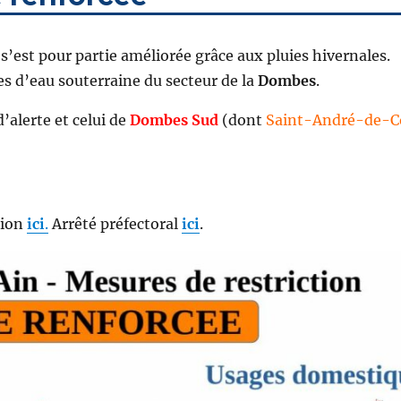
s’est pour partie améliorée grâce aux pluies hivernales.
es d’eau souterraine du secteur de la
Dombes
.
’alerte et celui de
Dombes Sud
(dont
Saint-André-de-C
tion
ici
.
Arrêté préfectoral
ici
.