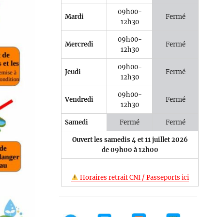
09h00-
Mardi
Fermé
12h30
09h00-
Mercredi
Fermé
12h30
09h00-
Jeudi
Fermé
12h30
09h00-
Vendredi
Fermé
12h30
Samedi
Fermé
Fermé
Ouvert les samedis 4 et 11 juillet 2026
de 09h00 à 12h00
Horaires retrait CNI / Passeports ici