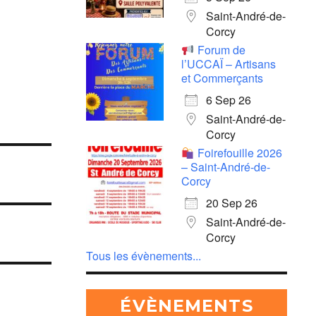
Saint-André-de-
Corcy
Forum de
l’UCCAÏ – Artisans
et Commerçants
6 Sep 26
Saint-André-de-
Corcy
Foirefouille 2026
– Saint-André-de-
Corcy
20 Sep 26
Saint-André-de-
Corcy
Tous les évènements...
ÉVÈNEMENTS