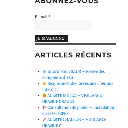
ABONNEZ-VOUS
E-mail
*
ARTICLES RÉCENTS
Information SAUR – Relève des
compteurs d’eau
Risque incendie : accès aux chemins
interdit
ALERTE MÉTÉO – VIGILANCE
ORANGE ORAGES
Consultation du public – Installation
classée (ICPE)
ALERTE CHALEUR – VIGILANCE
ORANGE