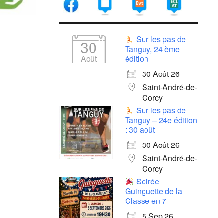
Sur les pas de
30
Tanguy, 24 ème
Août
édition
30 Août 26
Saint-André-de-
Corcy
Sur les pas de
Tanguy – 24e édition
: 30 août
30 Août 26
Saint-André-de-
Corcy
Soirée
Guinguette de la
Classe en 7
5 Sep 26