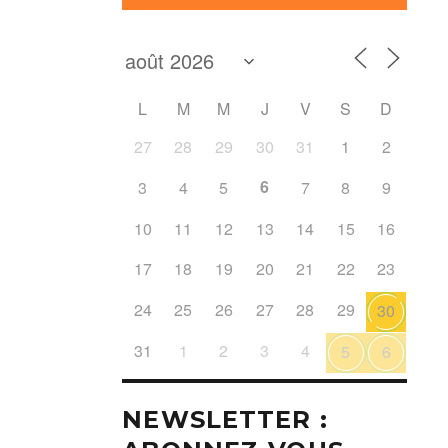
L
M
M
J
V
S
D
27
28
29
30
31
1
2
6
3
4
5
7
8
9
10
11
12
13
14
15
16
17
18
19
20
21
22
23
24
25
26
27
28
29
30
31
1
2
3
4
5
6
NEWSLETTER :