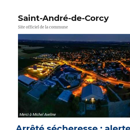
Saint-André-de-Corcy
Site officiel de la commune
Arrêté sécheresse : alert