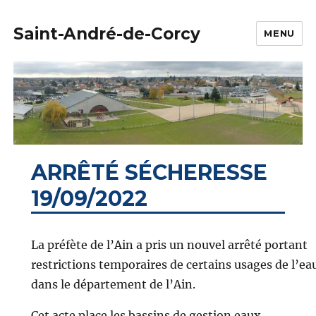
Saint-André-de-Corcy
MENU
ARRÊTÉ SÉCHERESSE
19/09/2022
La préfète de l’Ain a pris un nouvel arrêté portant
restrictions temporaires de certains usages de l’ea
dans le département de l’Ain.
Cet acte place les bassins de gestion eaux