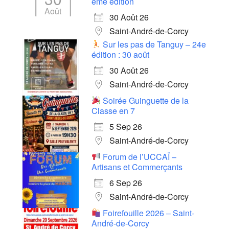
ème édition
Août
30 Août 26
Saint-André-de-Corcy
Sur les pas de Tanguy – 24e
édition : 30 août
30 Août 26
Saint-André-de-Corcy
Soirée Guinguette de la
Classe en 7
5 Sep 26
Saint-André-de-Corcy
Forum de l’UCCAÏ –
Artisans et Commerçants
6 Sep 26
Saint-André-de-Corcy
Foirefouille 2026 – Saint-
André-de-Corcy