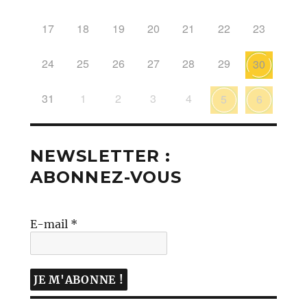
17
18
19
20
21
22
23
24
25
26
27
28
29
30
31
1
2
3
4
5
6
NEWSLETTER :
ABONNEZ-VOUS
E-mail
*