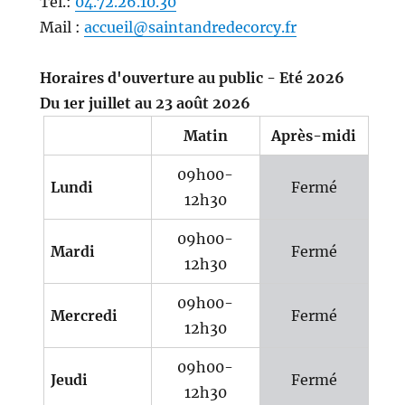
Tél.:
04.72.26.10.30
Mail :
accueil@saintandredecorcy.fr
Horaires d'ouverture au public - Eté 2026
Du 1er juillet au 23 août 2026
Matin
Après-midi
09h00-
Lundi
Fermé
12h30
09h00-
Mardi
Fermé
12h30
09h00-
Mercredi
Fermé
12h30
09h00-
Jeudi
Fermé
12h30