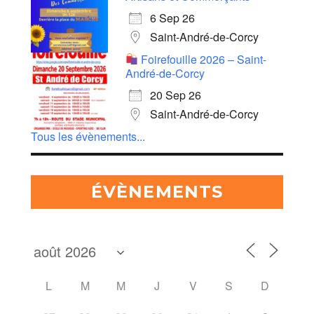
6 Sep 26
Saint-André-de-Corcy
Foirefouille 2026 – Saint-
André-de-Corcy
20 Sep 26
Saint-André-de-Corcy
Tous les évènements...
ÉVÈNEMENTS
L
M
M
J
V
S
D