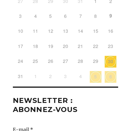
27
28
29
30
31
1
2
9
3
4
5
6
7
8
10
11
12
13
14
15
16
17
18
19
20
21
22
23
24
25
26
27
28
29
30
31
1
2
3
4
5
6
NEWSLETTER :
ABONNEZ-VOUS
E-mail
*