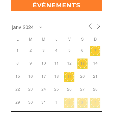
ÉVÈNEMENTS
L
M
M
J
V
S
D
1
2
3
4
5
6
7
8
9
10
11
12
14
13
15
16
17
18
20
21
19
22
23
24
25
26
27
28
29
30
31
1
2
3
4