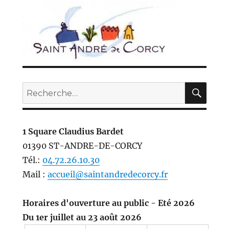
REC
Recherche
pour :
1 Square Claudius Bardet
01390 ST-ANDRE-DE-CORCY
Tél.:
04.72.26.10.30
Mail :
accueil@saintandredecorcy.fr
Horaires d'ouverture au public - Eté 2026
Du 1er juillet au 23 août 2026