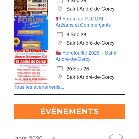
5 Sep 26
Saint-André-de-Corcy
Forum de l’UCCAÏ –
Artisans et Commerçants
6 Sep 26
Saint-André-de-Corcy
Foirefouille 2026 – Saint-
André-de-Corcy
20 Sep 26
Saint-André-de-Corcy
Tous les évènements...
ÉVÈNEMENTS