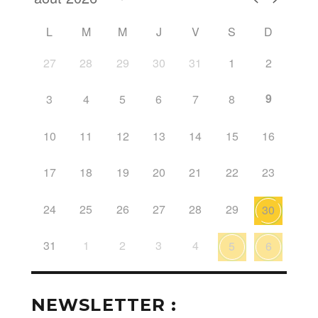
L
M
M
J
V
S
D
27
28
29
30
31
1
2
9
3
4
5
6
7
8
10
11
12
13
14
15
16
17
18
19
20
21
22
23
24
25
26
27
28
29
30
31
1
2
3
4
5
6
NEWSLETTER :