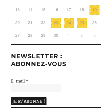
13
14
15
16
17
18
19
20
21
22
26
23
24
25
27
28
29
30
1
2
3
NEWSLETTER :
ABONNEZ-VOUS
E-mail
*