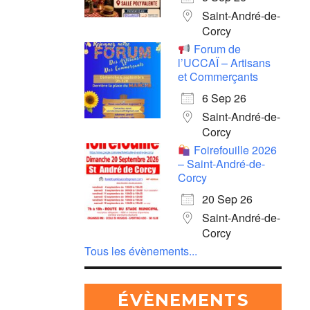
Saint-André-de-
Corcy
Forum de
l’UCCAÏ – Artisans
et Commerçants
6 Sep 26
Saint-André-de-
Corcy
Foirefouille 2026
– Saint-André-de-
Corcy
20 Sep 26
Saint-André-de-
Corcy
Tous les évènements...
ÉVÈNEMENTS