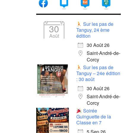
Sur les pas de
30
Tanguy, 24 ème
Août
édition
30 Août 26
Saint-André-de-
Corcy
Sur les pas de
Tanguy – 24e édition
: 30 août
30 Août 26
Saint-André-de-
Corcy
Soirée
Guinguette de la
Classe en 7
5 Sep 26