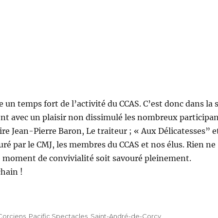
un temps fort de l’activité du CCAS. C’est donc dans la s
ent avec un plaisir non dissimulé les nombreux participan
re Jean-Pierre Baron, Le traiteur ; « Aux Délicatesses” e
ssuré par le CMJ, les membres du CCAS et nos élus. Rien ne
ce moment de convivialité soit savouré pleinement.
hain !
Corciens
,
Pacific Spectacles
,
Saint-André-de-Corcy