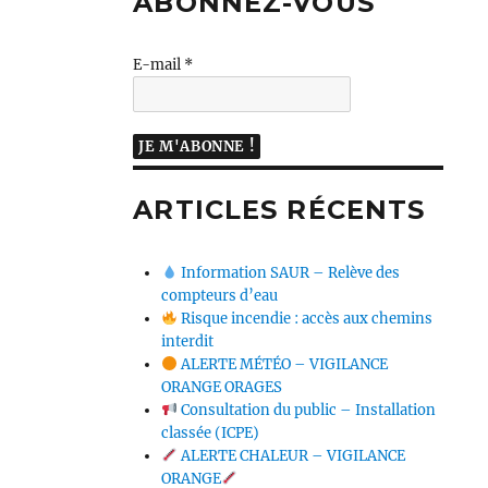
ABONNEZ-VOUS
E-mail
*
ARTICLES RÉCENTS
Information SAUR – Relève des
compteurs d’eau
Risque incendie : accès aux chemins
interdit
ALERTE MÉTÉO – VIGILANCE
ORANGE ORAGES
Consultation du public – Installation
classée (ICPE)
ALERTE CHALEUR – VIGILANCE
ORANGE