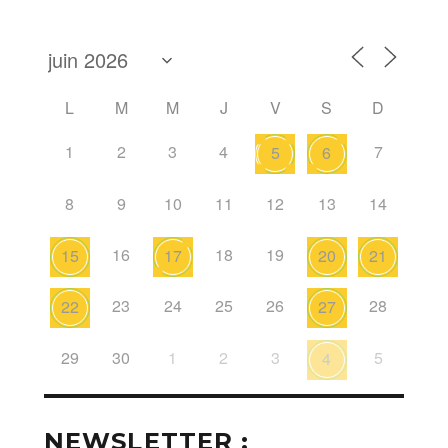
L
M
M
J
V
S
D
1
2
3
4
7
5
6
8
9
10
11
12
13
14
16
18
19
15
17
20
21
23
24
25
26
28
22
27
29
30
1
2
3
5
4
NEWSLETTER :