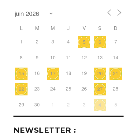
L
M
M
J
V
S
D
1
2
3
4
7
5
6
8
9
10
11
12
13
14
16
18
19
15
17
20
21
23
24
25
26
28
22
27
29
30
1
2
3
5
4
NEWSLETTER :