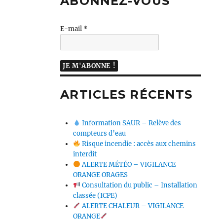
ABONNEZ-VOUS
E-mail
*
ARTICLES RÉCENTS
Information SAUR – Relève des
compteurs d’eau
Risque incendie : accès aux chemins
interdit
ALERTE MÉTÉO – VIGILANCE
ORANGE ORAGES
Consultation du public – Installation
classée (ICPE)
ALERTE CHALEUR – VIGILANCE
ORANGE