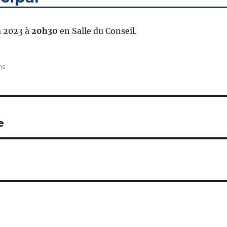
n
2023 à
20h30
en Salle du Conseil.
ns
e