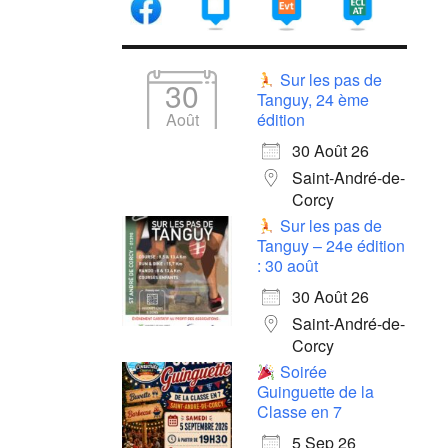
Sur les pas de
30
Tanguy, 24 ème
Août
édition
30 Août 26
Saint-André-de-
Corcy
Sur les pas de
Tanguy – 24e édition
: 30 août
30 Août 26
Saint-André-de-
Corcy
Soirée
Guinguette de la
Classe en 7
5 Sep 26