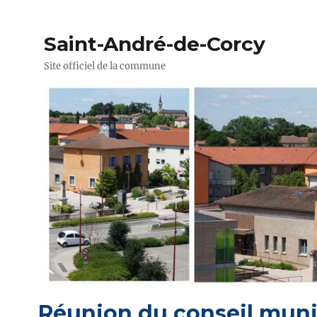
Saint-André-de-Corcy
Site officiel de la commune
Réunion du conseil muni