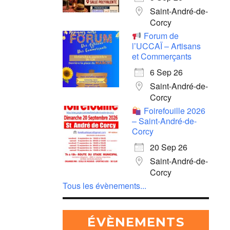
Saint-André-de-
Corcy
Forum de
l’UCCAÏ – Artisans
et Commerçants
6 Sep 26
Saint-André-de-
Corcy
Foirefouille 2026
– Saint-André-de-
Corcy
20 Sep 26
Saint-André-de-
Corcy
Tous les évènements...
ÉVÈNEMENTS