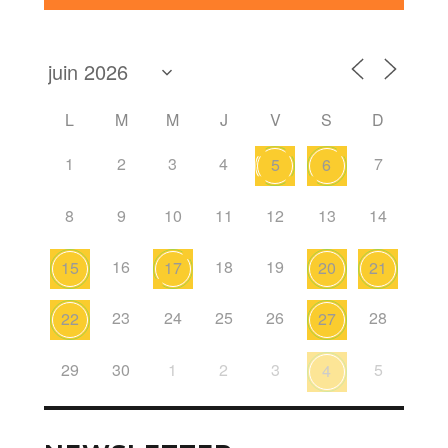
L
M
M
J
V
S
D
1
2
3
4
7
5
6
8
9
10
11
12
13
14
16
18
19
15
17
20
21
23
24
25
26
28
22
27
29
30
1
2
3
5
4