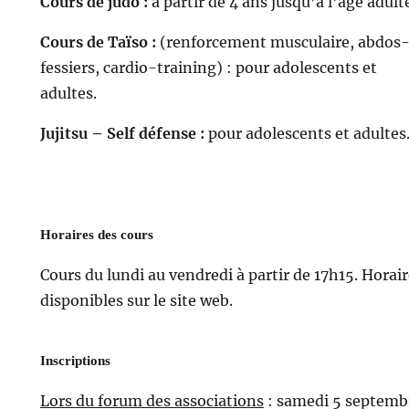
Cours de judo :
à partir de 4 ans jusqu’à l’âge adult
Cours de Taïso :
(renforcement musculaire, abdos
fessiers, cardio-training) : pour adolescents et
adultes.
Jujitsu – Self défense :
pour adolescents et adultes
Horaires des cours
Cours du lundi au vendredi à partir de 17h15. Horai
disponibles sur le site web.
Inscriptions
Lors du forum des associations
: samedi 5 septemb