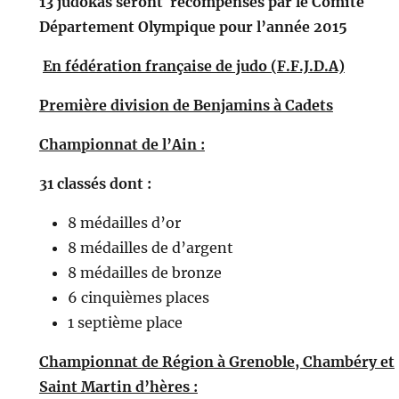
13 judokas seront récompensés par le Comité
Département Olympique pour l’année 2015
En fédération française de judo (F.F.J.D.A)
Première division de Benjamins à Cadets
Championnat de l’Ain :
31 classés dont :
8 médailles d’or
8 médailles de d’argent
8 médailles de bronze
6 cinquièmes places
1 septième place
Championnat de Région à Grenoble, Chambéry et
Saint Martin d’hères :