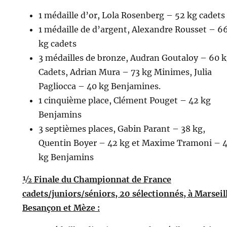
1 médaille d’or, Lola Rosenberg – 52 kg cadets
1 médaille de d’argent, Alexandre Rousset – 6
kg cadets
3 médailles de bronze, Audran Goutaloy – 60 
Cadets, Adrian Mura – 73 kg Minimes, Julia
Pagliocca – 40 kg Benjamines.
1 cinquième place, Clément Pouget – 42 kg
Benjamins
3 septièmes places, Gabin Parant – 38 kg,
Quentin Boyer – 42 kg et Maxime Tramoni – 
kg Benjamins
½ Finale du Championnat de France
cadets/juniors/séniors, 20 sélectionnés, à Marseil
Besançon et Mèze :