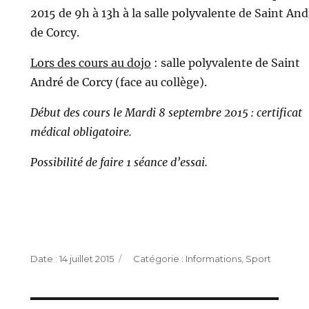
2015 de 9h à 13h à la salle polyvalente de Saint And
de Corcy.
Lors des cours au dojo
: salle polyvalente de Saint
André de Corcy (face au collège).
Début des cours le Mardi 8 septembre 2015 : certificat
médical obligatoire.
Possibilité de faire 1 séance d’essai.
Publié
Catégories
14 juillet 2015
Informations
,
Sport
le