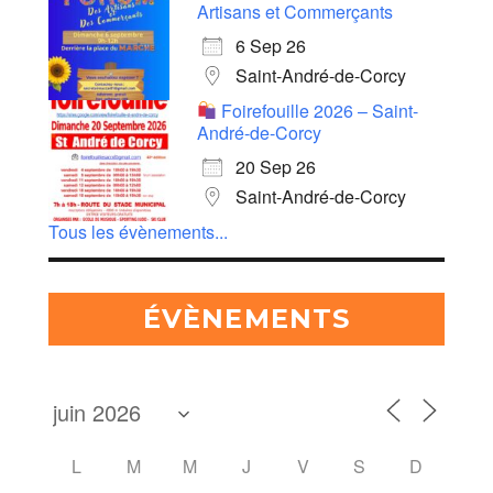
Artisans et Commerçants
6 Sep 26
Saint-André-de-Corcy
Foirefouille 2026 – Saint-
André-de-Corcy
20 Sep 26
Saint-André-de-Corcy
Tous les évènements...
ÉVÈNEMENTS
L
M
M
J
V
S
D