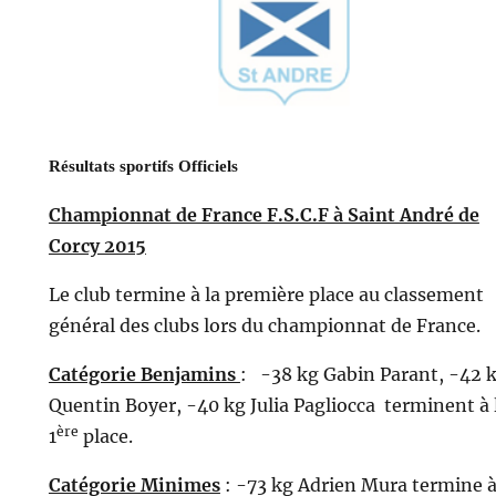
Résultats sportifs Officiels
Championnat de France F.S.C.F à Saint André de
Corcy 2015
Le club termine à la première place au classement
général des clubs lors du championnat de France.
Catégorie Benjamins
: -38 kg Gabin Parant, -42 
Quentin Boyer, -40 kg Julia Pagliocca terminent à 
ère
1
place.
Catégorie Minimes
: -73 kg Adrien Mura termine à