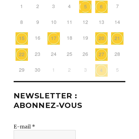
1
2
3
4
7
5
6
8
9
10
11
12
13
14
16
18
19
15
17
20
21
23
24
25
26
28
22
27
29
30
1
2
3
5
4
NEWSLETTER :
ABONNEZ-VOUS
E-mail
*