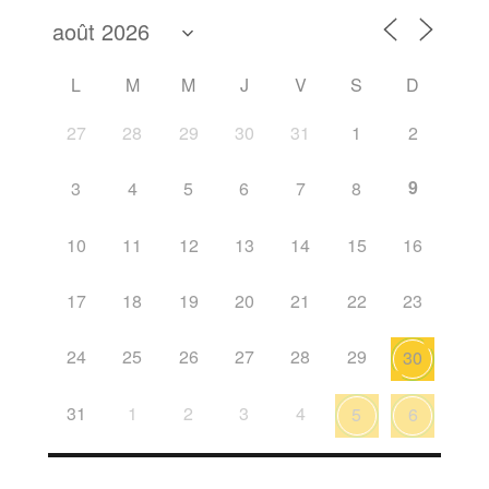
L
M
M
J
V
S
D
27
28
29
30
31
1
2
9
3
4
5
6
7
8
10
11
12
13
14
15
16
17
18
19
20
21
22
23
24
25
26
27
28
29
30
31
1
2
3
4
5
6