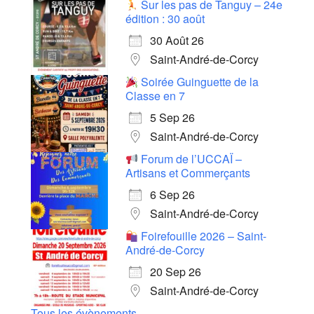
Sur les pas de Tanguy – 24e
édition : 30 août
30 Août 26
Saint-André-de-Corcy
Soirée Guinguette de la
Classe en 7
5 Sep 26
Saint-André-de-Corcy
Forum de l’UCCAÏ –
Artisans et Commerçants
6 Sep 26
Saint-André-de-Corcy
Foirefouille 2026 – Saint-
André-de-Corcy
20 Sep 26
Saint-André-de-Corcy
Tous les évènements...