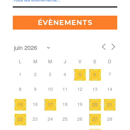
ÉVÈNEMENTS
L
M
M
J
V
S
D
1
2
3
4
7
5
6
8
9
10
11
12
13
14
16
18
19
15
17
20
21
23
24
25
26
28
22
27