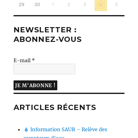
29
30
1
2
3
5
4
NEWSLETTER :
ABONNEZ-VOUS
E-mail
*
ARTICLES RÉCENTS
Information SAUR – Relève des