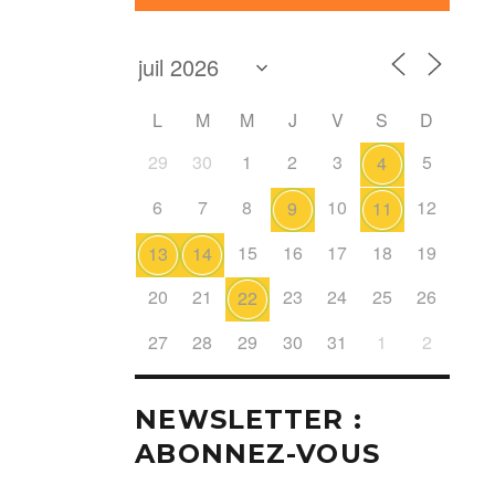
L
M
M
J
V
S
D
29
30
1
2
3
5
4
6
7
8
10
12
9
11
15
16
17
18
19
13
14
20
21
23
24
25
26
22
27
28
29
30
31
1
2
NEWSLETTER :
ABONNEZ-VOUS