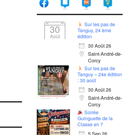
Sur les pas de
30
Tanguy, 24 ème
Août
édition
30 Août 26
Saint-André-de-
Corcy
Sur les pas de
Tanguy – 24e édition
: 30 août
30 Août 26
Saint-André-de-
Corcy
Soirée
Guinguette de la
Classe en 7
5 Sep 26