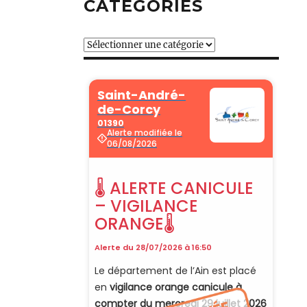
CATÉGORIES
Catégories