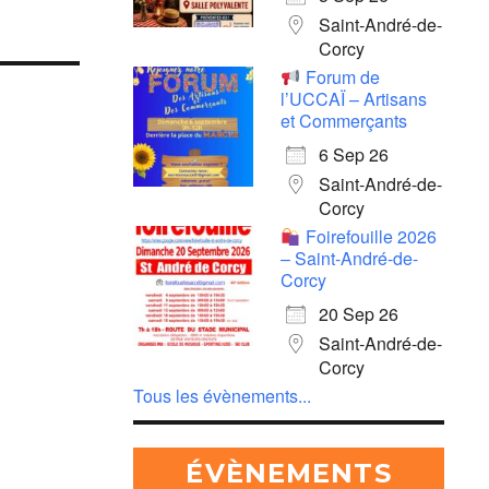
Saint-André-de-
Corcy
Forum de
l’UCCAÏ – Artisans
et Commerçants
6 Sep 26
Saint-André-de-
Corcy
Foirefouille 2026
– Saint-André-de-
Corcy
20 Sep 26
Saint-André-de-
Corcy
Tous les évènements...
ÉVÈNEMENTS