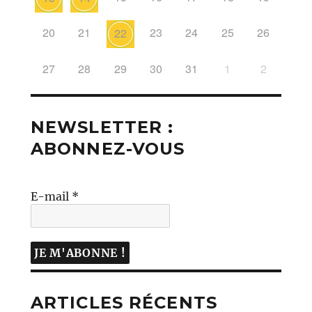
20
21
23
24
25
26
22
27
28
29
30
31
1
2
NEWSLETTER :
ABONNEZ-VOUS
E-mail
*
ARTICLES RÉCENTS