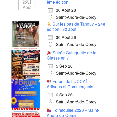
30
ème édition
Août
30 Août 26
Saint-André-de-Corcy
Sur les pas de Tanguy – 24e
édition : 30 août
30 Août 26
Saint-André-de-Corcy
Soirée Guinguette de la
Classe en 7
5 Sep 26
Saint-André-de-Corcy
Forum de l’UCCAÏ –
Artisans et Commerçants
6 Sep 26
Saint-André-de-Corcy
Foirefouille 2026 – Saint-
André-de-Corcy