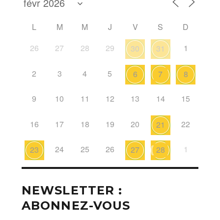
L
M
M
J
V
S
D
26
27
28
29
1
30
31
2
3
4
5
6
7
8
9
10
11
12
13
14
15
16
17
18
19
20
22
21
24
25
26
1
23
27
28
NEWSLETTER :
ABONNEZ-VOUS