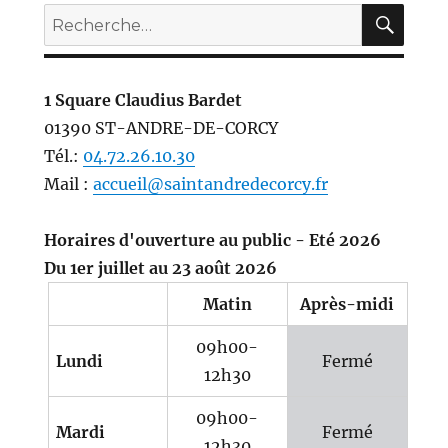
REC
Recherche
pour :
1 Square Claudius Bardet
01390 ST-ANDRE-DE-CORCY
Tél.:
04.72.26.10.30
Mail :
accueil@saintandredecorcy.fr
Horaires d'ouverture au public - Eté 2026
Du 1er juillet au 23 août 2026
Matin
Après-midi
09h00-
Lundi
Fermé
12h30
09h00-
Mardi
Fermé
12h30