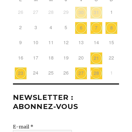
26
27
28
29
1
30
31
2
3
4
5
6
7
8
9
10
11
12
13
14
15
16
17
18
19
20
22
21
24
25
26
1
23
27
28
NEWSLETTER :
ABONNEZ-VOUS
E-mail
*